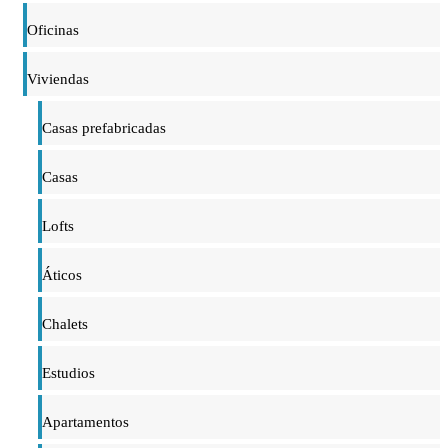
Oficinas
Viviendas
Casas prefabricadas
Casas
Lofts
Áticos
Chalets
Estudios
Apartamentos