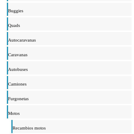
Buggies
Quads
Autocaravanas
Caravanas
Autobuses
Camiones
Furgonetas
Motos
Recambios motos