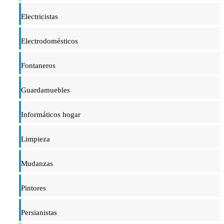
Electricistas
Electrodomésticos
Fontaneros
Guardamuebles
Informáticos hogar
Limpieza
Mudanzas
Pintores
Persianistas