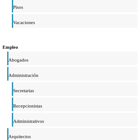
Pisos
Vacaciones
Empleo
Abogados
Administración
Secretarias
Recepcionistas
Administrativos
Arquitectos