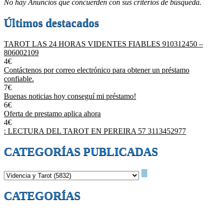
No hay Anuncios que concuerden con sus criterios de búsqueda.
Últimos destacados
TAROT LAS 24 HORAS VIDENTES FIABLES 910312450 –
806002109
4€
Contáctenos por correo electrónico para obtener un préstamo
confiable.
7€
Buenas noticias hoy conseguí mi préstamo!
6€
Oferta de prestamo aplica ahora
4€
: LECTURA DEL TAROT EN PEREIRA 57 3113452977
CATEGORÍAS PUBLICADAS
CATEGORÍAS