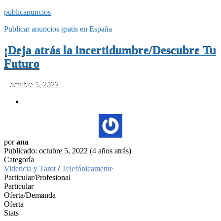
publicanuncios
Publicar anuncios gratis en España
¡Deja atrás la incertidumbre/Descubre Tu
Futuro
octubre 5, 2022
por
ana
Publicado: octubre 5, 2022 (4 años atrás)
Categoría
Videncia y Tarot
/
Telefónicamente
Particular/Profesional
Particular
Oferta/Demanda
Oferta
Stats