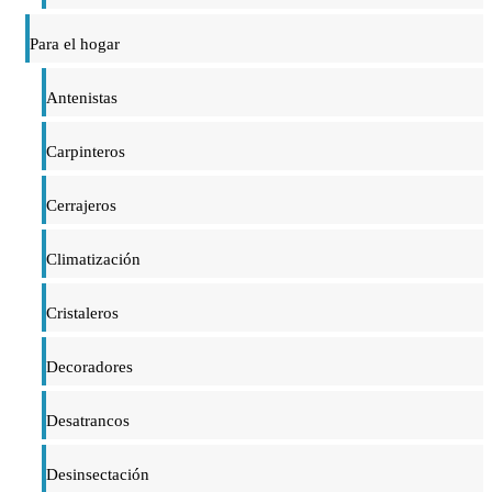
Para el hogar
Antenistas
Carpinteros
Cerrajeros
Climatización
Cristaleros
Decoradores
Desatrancos
Desinsectación