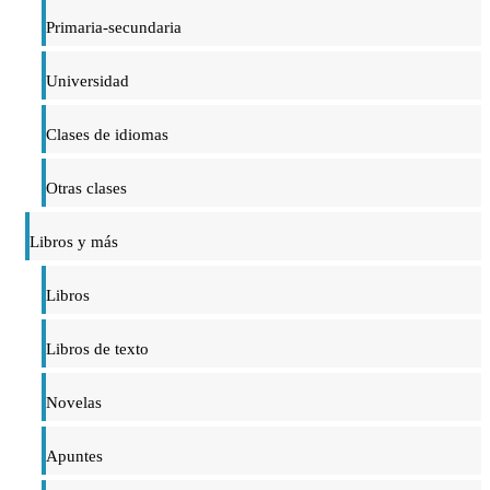
Primaria-secundaria
Universidad
Clases de idiomas
Otras clases
Libros y más
Libros
Libros de texto
Novelas
Apuntes