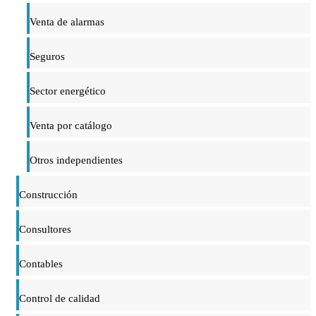
Venta de alarmas
Seguros
Sector energético
Venta por catálogo
Otros independientes
Construcción
Consultores
Contables
Control de calidad