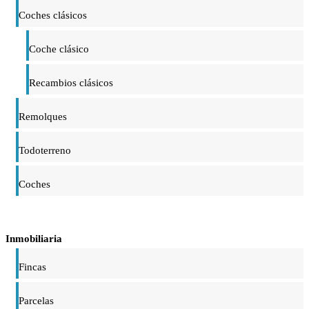
Coches clásicos
Coche clásico
Recambios clásicos
Remolques
Todoterreno
Coches
Inmobiliaria
Fincas
Parcelas