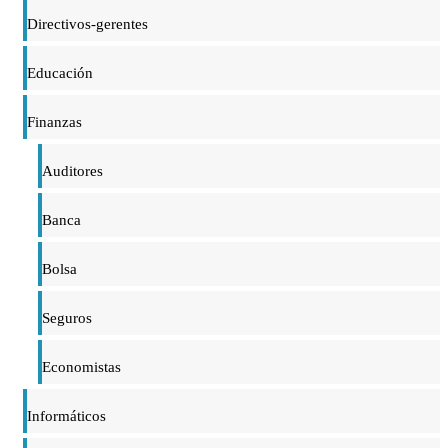
Directivos-gerentes
Educación
Finanzas
Auditores
Banca
Bolsa
Seguros
Economistas
Informáticos