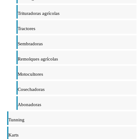
Trituradoras agrícolas
Tractores
Sembradoras
Remolques agrícolas
Motocultores
Cosechadoras
Abonadoras
Tunning
Karts