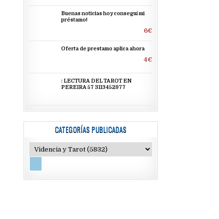
Buenas noticias hoy conseguí mi
préstamo!
6€
Oferta de prestamo aplica ahora
4€
: LECTURA DEL TAROT EN
PEREIRA 57 3113452977
CATEGORÍAS PUBLICADAS