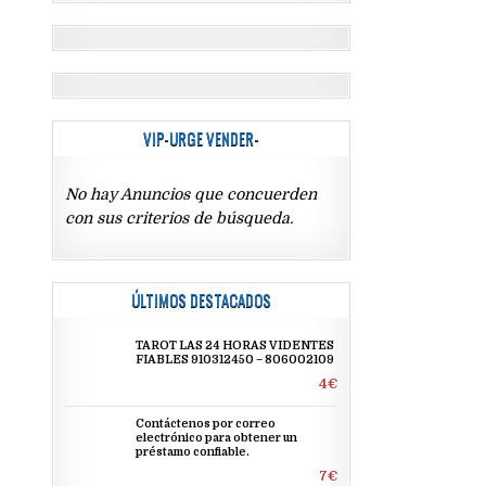
VIP-URGE VENDER-
No hay Anuncios que concuerden
con sus criterios de búsqueda.
ÚLTIMOS DESTACADOS
TAROT LAS 24 HORAS VIDENTES
FIABLES 910312450 – 806002109
4€
Contáctenos por correo
electrónico para obtener un
préstamo confiable.
7€