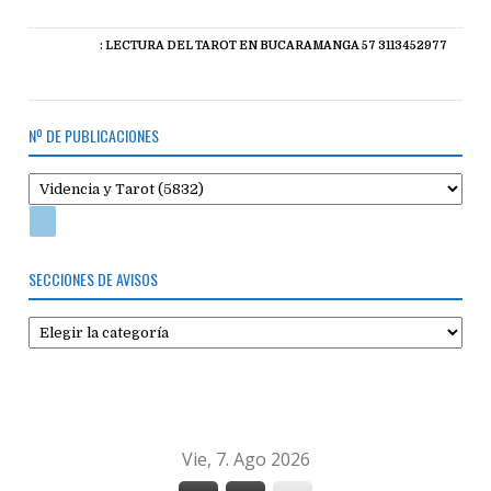
: LECTURA DEL TAROT EN BUCARAMANGA 57 3113452977
Nº DE PUBLICACIONES
SECCIONES DE AVISOS
Secciones
de
avisos