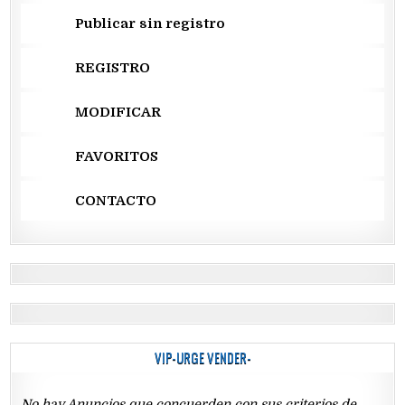
Publicar sin registro
REGISTRO
MODIFICAR
FAVORITOS
CONTACTO
VIP-URGE VENDER-
No hay Anuncios que concuerden con sus criterios de