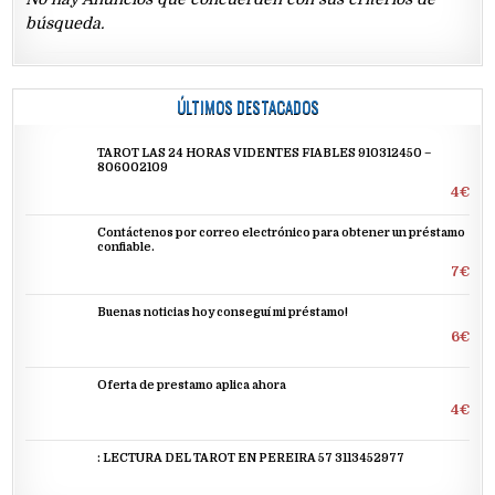
búsqueda.
ÚLTIMOS DESTACADOS
TAROT LAS 24 HORAS VIDENTES FIABLES 910312450 –
806002109
4€
Contáctenos por correo electrónico para obtener un préstamo
confiable.
7€
Buenas noticias hoy conseguí mi préstamo!
6€
Oferta de prestamo aplica ahora
4€
: LECTURA DEL TAROT EN PEREIRA 57 3113452977