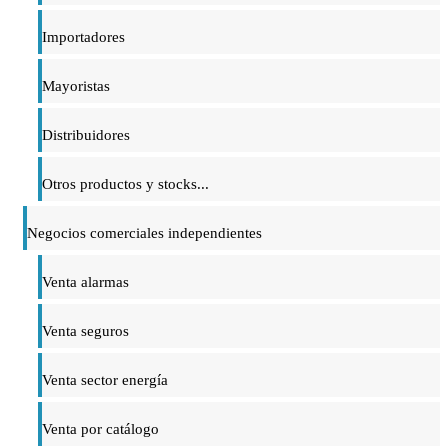
Importadores
Mayoristas
Distribuidores
Otros productos y stocks...
Negocios comerciales independientes
Venta alarmas
Venta seguros
Venta sector energía
Venta por catálogo