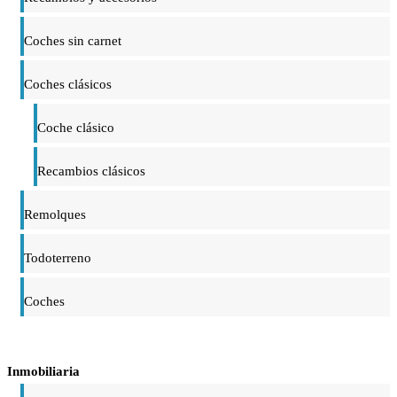
Coches sin carnet
Coches clásicos
Coche clásico
Recambios clásicos
Remolques
Todoterreno
Coches
Inmobiliaria