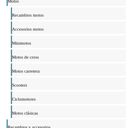
Motos
Recambios motos
Accesorios motos
Minimotos
Motos de cross
Motos carretera
Scooters
Ciclomotores
Motos clásicas
Recambios y accesorios