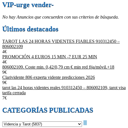
VIP-urge vender-
No hay Anuncios que concuerden con sus criterios de búsqueda.
Últimos destacados
TAROT LAS 24 HORAS VIDENTES FIABLES 910312450 –
806002109
4€
PROMOCIÓN 4 EUROS 15 MIN -7 EUR 25 MIN
4€
806002109. Coste min. 0,42/0,79 cm € min red fija/móvil.+18
9€
Clarividente 806 experta vidente predicciones 2026
9€
tarot las 24 horas videntes reales 910312450 – 806002109, tarot visa
tarifa cerrada
7€
CATEGORÍAS PUBLICADAS