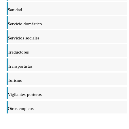
Sanidad
Servicio doméstico
Servicios sociales
Traductores
Transportistas
Turismo
Vigilantes-porteros
Otros empleos