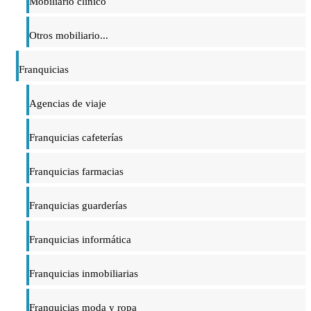
Mobiliario clínico
Otros mobiliario...
Franquicias
Agencias de viaje
Franquicias cafeterías
Franquicias farmacias
Franquicias guarderías
Franquicias informática
Franquicias inmobiliarias
Franquicias moda y ropa