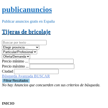
publicanuncios
Publicar anuncios gratis en España
Tijeras de bricolaje
Precio mínimo ...
Precio máximo ...
Ciudad
Búsqueda Avanzada
BUSCAR
No hay Anuncios que concuerden con sus criterios de búsqueda.
INICIO