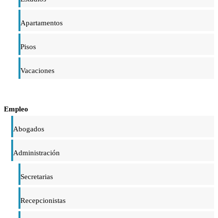
Apartamentos
Pisos
Vacaciones
Empleo
Abogados
Administración
Secretarias
Recepcionistas