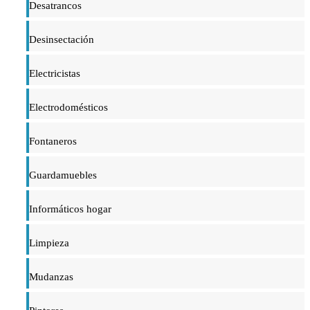
Desatrancos
Desinsectación
Electricistas
Electrodomésticos
Fontaneros
Guardamuebles
Informáticos hogar
Limpieza
Mudanzas