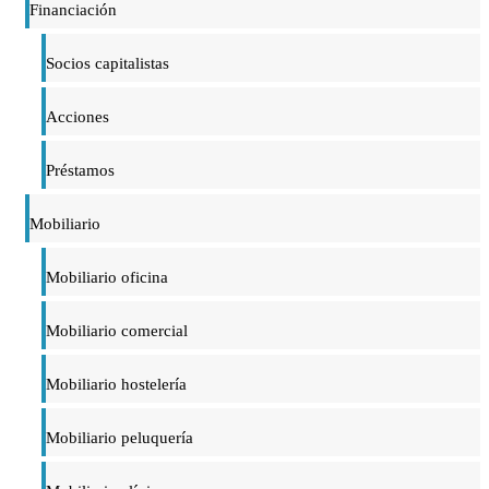
Financiación
Socios capitalistas
Acciones
Préstamos
Mobiliario
Mobiliario oficina
Mobiliario comercial
Mobiliario hostelería
Mobiliario peluquería