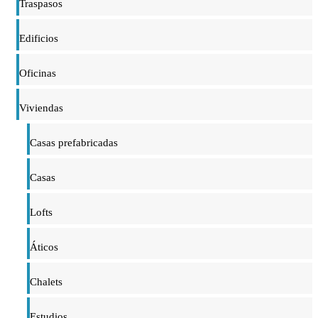
Traspasos
Edificios
Oficinas
Viviendas
Casas prefabricadas
Casas
Lofts
Áticos
Chalets
Estudios