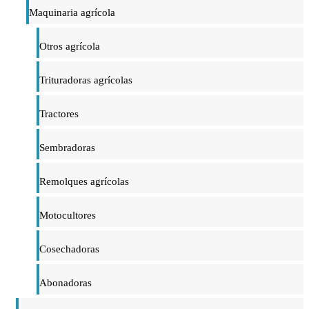
Maquinaria agrícola
Otros agrícola
Trituradoras agrícolas
Tractores
Sembradoras
Remolques agrícolas
Motocultores
Cosechadoras
Abonadoras