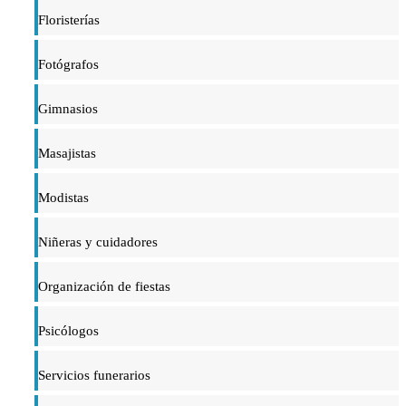
Floristerías
Fotógrafos
Gimnasios
Masajistas
Modistas
Niñeras y cuidadores
Organización de fiestas
Psicólogos
Servicios funerarios