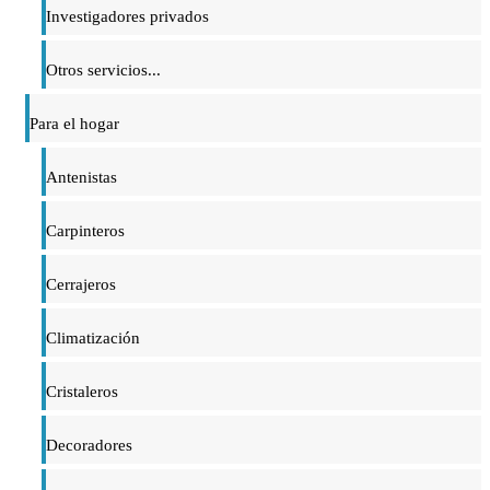
Investigadores privados
Otros servicios...
Para el hogar
Antenistas
Carpinteros
Cerrajeros
Climatización
Cristaleros
Decoradores