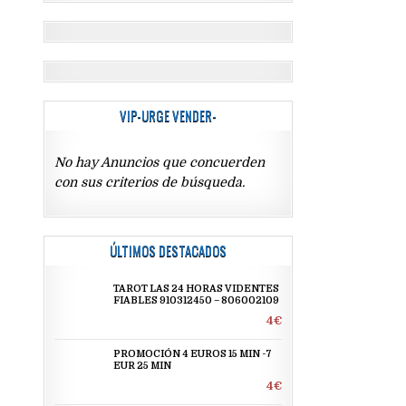
VIP-URGE VENDER-
No hay Anuncios que concuerden
con sus criterios de búsqueda.
ÚLTIMOS DESTACADOS
TAROT LAS 24 HORAS VIDENTES
FIABLES 910312450 – 806002109
4€
PROMOCIÓN 4 EUROS 15 MIN -7
EUR 25 MIN
4€