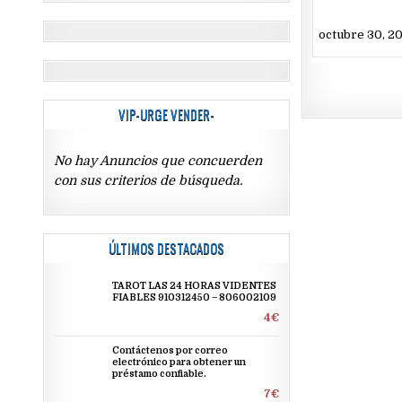
octubre 30, 2
VIP-URGE VENDER-
No hay Anuncios que concuerden
con sus criterios de búsqueda.
ÚLTIMOS DESTACADOS
TAROT LAS 24 HORAS VIDENTES
FIABLES 910312450 – 806002109
4€
Contáctenos por correo
electrónico para obtener un
préstamo confiable.
7€