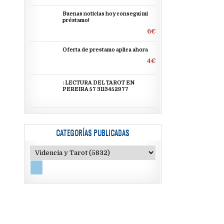
Buenas noticias hoy conseguí mi
préstamo!
6€
Oferta de prestamo aplica ahora
4€
: LECTURA DEL TAROT EN
PEREIRA 57 3113452977
CATEGORÍAS PUBLICADAS