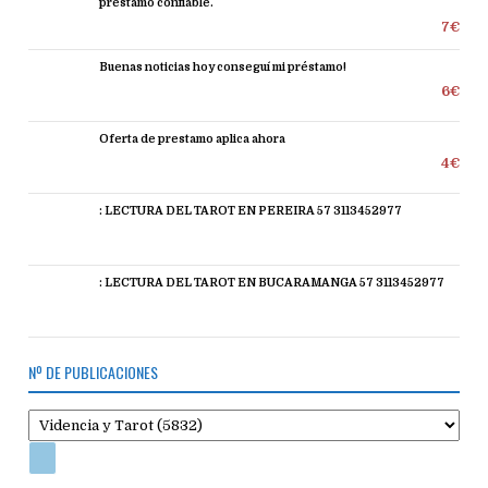
préstamo confiable.
7€
Buenas noticias hoy conseguí mi préstamo!
6€
Oferta de prestamo aplica ahora
4€
: LECTURA DEL TAROT EN PEREIRA 57 3113452977
: LECTURA DEL TAROT EN BUCARAMANGA 57 3113452977
Nº DE PUBLICACIONES