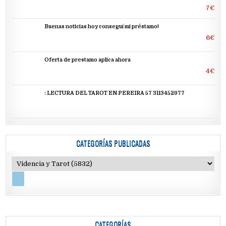
7€
Buenas noticias hoy conseguí mi préstamo!
6€
Oferta de prestamo aplica ahora
4€
: LECTURA DEL TAROT EN PEREIRA 57 3113452977
CATEGORÍAS PUBLICADAS
CATEGORÍAS