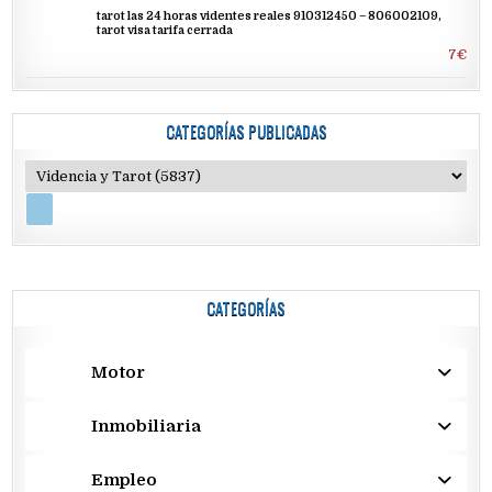
tarot las 24 horas videntes reales 910312450 – 806002109,
tarot visa tarifa cerrada
7€
CATEGORÍAS PUBLICADAS
CATEGORÍAS
Motor
Inmobiliaria
Empleo