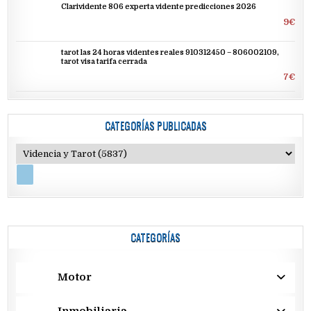
Clarividente 806 experta vidente predicciones 2026
9€
tarot las 24 horas videntes reales 910312450 – 806002109,
tarot visa tarifa cerrada
7€
CATEGORÍAS PUBLICADAS
CATEGORÍAS
Motor