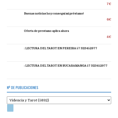
7€
Buenas noticias hoy conseguí mi préstamo!
6€
Oferta de prestamo aplica ahora
4€
: LECTURA DEL TAROT EN PEREIRA 57 3113452977
: LECTURA DEL TAROT EN BUCARAMANGA 57 3113452977
Nº DE PUBLICACIONES