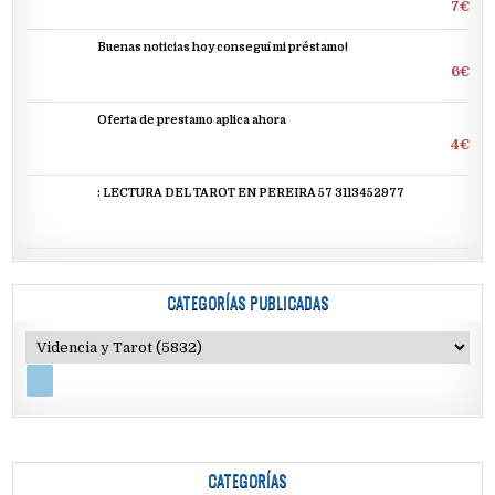
7€
Buenas noticias hoy conseguí mi préstamo!
6€
Oferta de prestamo aplica ahora
4€
: LECTURA DEL TAROT EN PEREIRA 57 3113452977
CATEGORÍAS PUBLICADAS
CATEGORÍAS