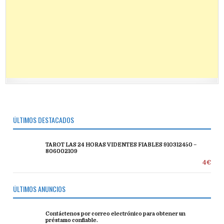
ÚLTIMOS DESTACADOS
TAROT LAS 24 HORAS VIDENTES FIABLES 910312450 –
806002109
4€
ÚLTIMOS ANUNCIOS
Contáctenos por correo electrónico para obtener un
préstamo confiable.