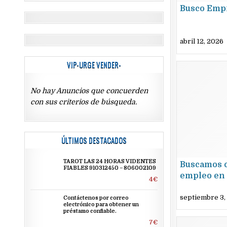
Busco Emp
abril 12, 2026
VIP-URGE VENDER-
No hay Anuncios que concuerden
con sus criterios de búsqueda.
ÚLTIMOS DESTACADOS
TAROT LAS 24 HORAS VIDENTES
Buscamos 
FIABLES 910312450 – 806002109
empleo en 
4€
septiembre 3,
Contáctenos por correo
electrónico para obtener un
préstamo confiable.
7€