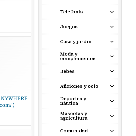
Telefonía
Juegos
Casa y jardín
Moda y
complementos
Bebés
Aficiones y ocio
ANYWHERE
Deportes y
náutica
com/ )
Mascotas y
agricultura
Comunidad