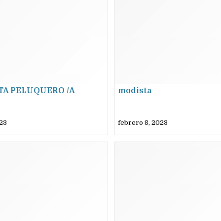
TA PELUQUERO /A
modista
023
febrero 8, 2023