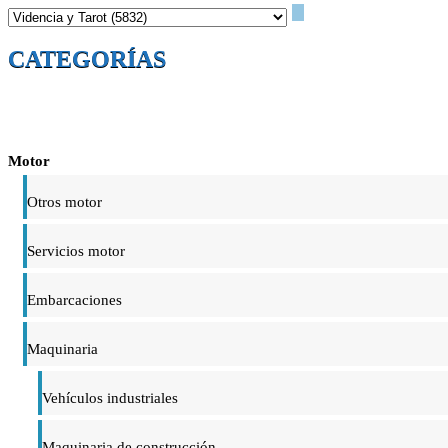
CATEGORÍAS
Motor
Otros motor
Servicios motor
Embarcaciones
Maquinaria
Vehículos industriales
Maquinaria de construcción