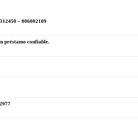
12450 – 806002109
n préstamo confiable.
2977