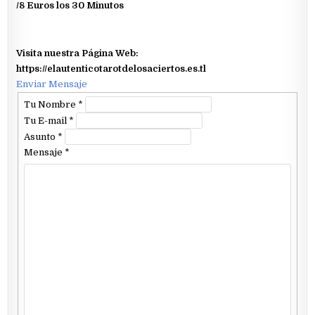
/8 Euros los 30 Minutos
Visita nuestra Página Web:
https://elautenticotarotdelosaciertos.es.tl
Enviar Mensaje
Tu Nombre
*
Tu E-mail
*
Asunto
*
Mensaje
*