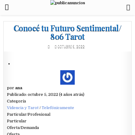
Conocé tu Futuro Sentimental/
806 Tarot
OCTUBRE 5, 2022
por
ana
Publicado: octubre 5, 2022 (4 años atrás)
Categoría
Videncia y Tarot
/
Telefónicamente
Particular/Profesional
Particular
Oferta/Demanda
Oferta