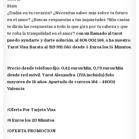
Stats
¿Dudas en tu corazón? ¿Necesitas saber más sobre tu futuro
en el amor? ¿Buscas respuestas a tus inquietudes ?Mis castas
te dirán las respuestas a todo lo que gira por tu cabeza y que
te roba la tranquilidad en el amor?
con un llamado al tarot
puedo ayudarte y darte solución, al 806 002 146, o ha nuestro
Tarot Visa Barata al 919 991 085 desde 5 Euros los 15 Minutos.
Precio desde teléfono fijo: 0,42 euros/Min, 0,79 euros/Min
desde red móvil. Tarot Alexandra. (IVA incluido).Solo
mayores de 18 años. Apartado de correos 164 – 46002
Valencia
/Oferta Por Tarjeta Visa
/6 Euros los 20 Minutos
/OFERTA PROMOCION