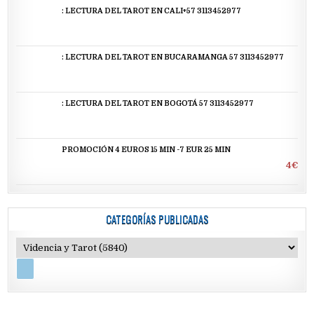
: LECTURA DEL TAROT EN CALI+57 3113452977
: LECTURA DEL TAROT EN BUCARAMANGA 57 3113452977
: LECTURA DEL TAROT EN BOGOTÁ 57 3113452977
PROMOCIÓN 4 EUROS 15 MIN -7 EUR 25 MIN
4€
CATEGORÍAS PUBLICADAS