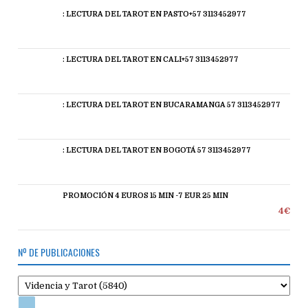
: LECTURA DEL TAROT EN PASTO+57 3113452977
: LECTURA DEL TAROT EN CALI+57 3113452977
: LECTURA DEL TAROT EN BUCARAMANGA 57 3113452977
: LECTURA DEL TAROT EN BOGOTÁ 57 3113452977
PROMOCIÓN 4 EUROS 15 MIN -7 EUR 25 MIN
4€
Nº DE PUBLICACIONES