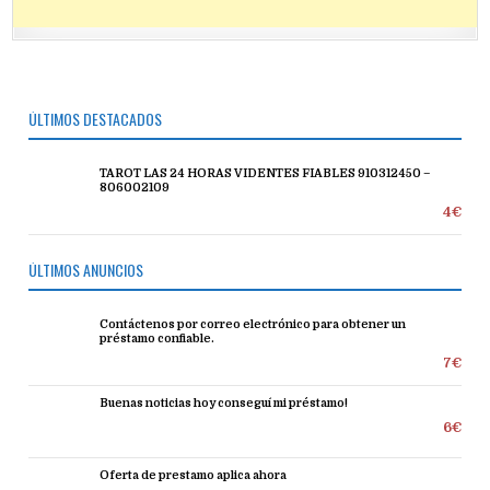
ÚLTIMOS DESTACADOS
TAROT LAS 24 HORAS VIDENTES FIABLES 910312450 –
806002109
4€
ÚLTIMOS ANUNCIOS
Contáctenos por correo electrónico para obtener un
préstamo confiable.
7€
Buenas noticias hoy conseguí mi préstamo!
6€
Oferta de prestamo aplica ahora