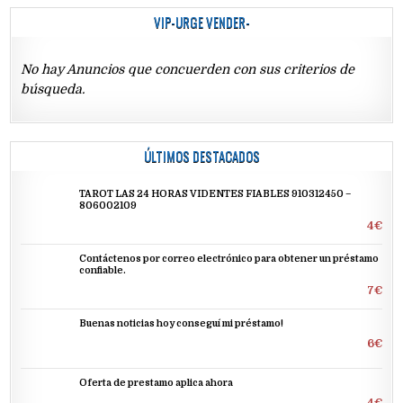
VIP-URGE VENDER-
No hay Anuncios que concuerden con sus criterios de
búsqueda.
ÚLTIMOS DESTACADOS
TAROT LAS 24 HORAS VIDENTES FIABLES 910312450 –
806002109
4€
Contáctenos por correo electrónico para obtener un préstamo
confiable.
7€
Buenas noticias hoy conseguí mi préstamo!
6€
Oferta de prestamo aplica ahora
4€