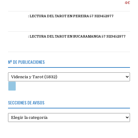
4€
: LECTURA DEL TAROT EN PEREIRA 57 3113452977
: LECTURA DEL TAROT EN BUCARAMANGA 57 3113452977
Nº DE PUBLICACIONES
SECCIONES DE AVISOS
Secciones
de
avisos