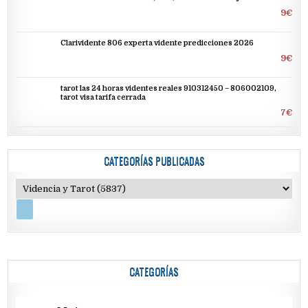
9€
Clarividente 806 experta vidente predicciones 2026
9€
tarot las 24 horas videntes reales 910312450 – 806002109,
tarot visa tarifa cerrada
7€
CATEGORÍAS PUBLICADAS
CATEGORÍAS