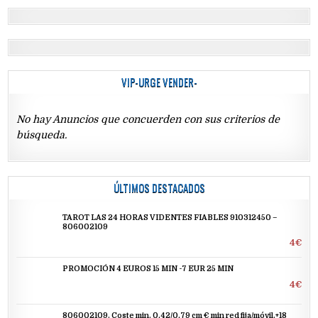
VIP-URGE VENDER-
No hay Anuncios que concuerden con sus criterios de
búsqueda.
ÚLTIMOS DESTACADOS
TAROT LAS 24 HORAS VIDENTES FIABLES 910312450 –
806002109
4€
PROMOCIÓN 4 EUROS 15 MIN -7 EUR 25 MIN
4€
806002109. Coste min. 0,42/0,79 cm € min red fija/móvil.+18