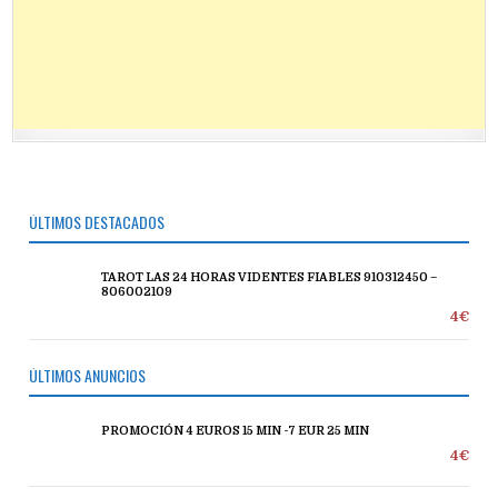
ÚLTIMOS DESTACADOS
TAROT LAS 24 HORAS VIDENTES FIABLES 910312450 –
806002109
4€
ÚLTIMOS ANUNCIOS
PROMOCIÓN 4 EUROS 15 MIN -7 EUR 25 MIN
4€