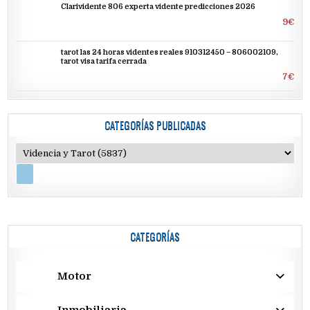
Clarividente 806 experta vidente predicciones 2026
9€
tarot las 24 horas videntes reales 910312450 – 806002109,
tarot visa tarifa cerrada
7€
CATEGORÍAS PUBLICADAS
CATEGORÍAS
Motor