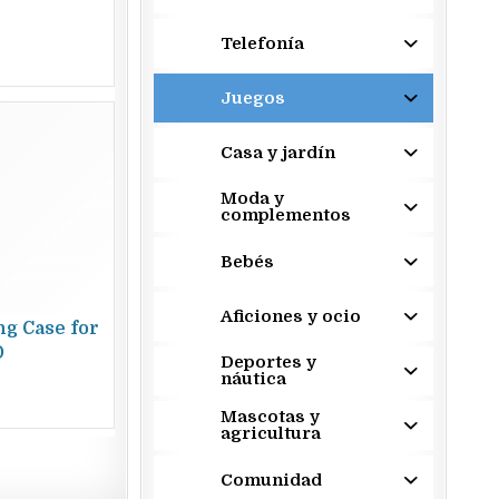
Telefonía
Juegos
Casa y jardín
Moda y
complementos
Bebés
Aficiones y ocio
ng Case for
D
Deportes y
náutica
Mascotas y
agricultura
Comunidad