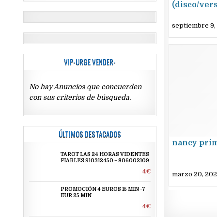
(disco/vers
septiembre 9,
VIP-URGE VENDER-
No hay Anuncios que concuerden
con sus criterios de búsqueda.
ÚLTIMOS DESTACADOS
nancy pri
TAROT LAS 24 HORAS VIDENTES
FIABLES 910312450 – 806002109
4€
marzo 20, 20
PROMOCIÓN 4 EUROS 15 MIN -7
EUR 25 MIN
4€