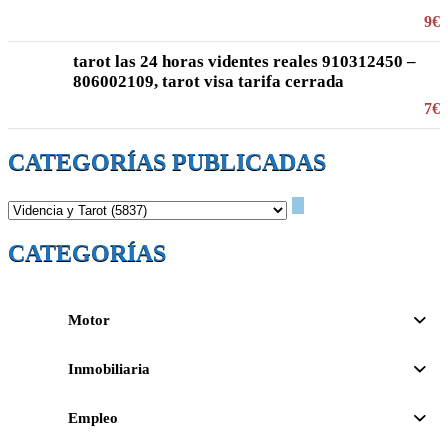
9€
tarot las 24 horas videntes reales 910312450 –
806002109, tarot visa tarifa cerrada
7€
CATEGORÍAS PUBLICADAS
CATEGORÍAS
Motor
Inmobiliaria
Empleo