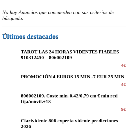
No hay Anuncios que concuerden con sus criterios de
búsqueda.
Últimos destacados
TAROT LAS 24 HORAS VIDENTES FIABLES
910312450 – 806002109
4€
PROMOCIÓN 4 EUROS 15 MIN -7 EUR 25 MIN
4€
806002109. Coste min. 0,42/0,79 cm € min red
fija/móvil.+18
9€
Clarividente 806 experta vidente predicciones
2026