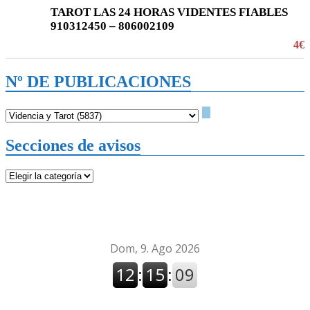
TAROT LAS 24 HORAS VIDENTES FIABLES
910312450 – 806002109
4€
Nº DE PUBLICACIONES
Secciones de avisos
Secciones
de
avisos