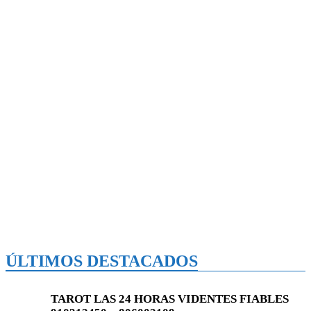
ÚLTIMOS DESTACADOS
TAROT LAS 24 HORAS VIDENTES FIABLES