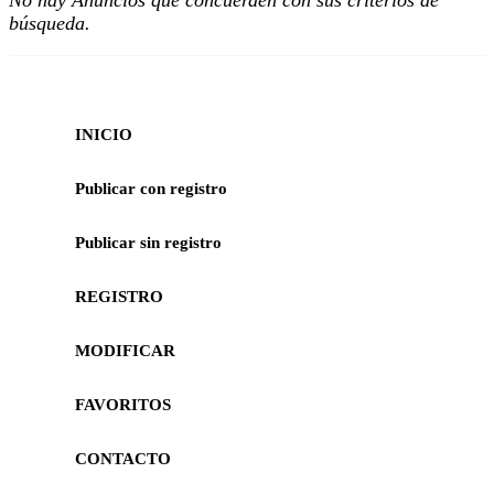
No hay Anuncios que concuerden con sus criterios de
búsqueda.
INICIO
Publicar con registro
Publicar sin registro
REGISTRO
MODIFICAR
FAVORITOS
CONTACTO