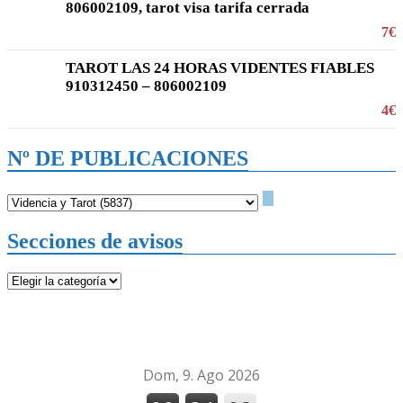
806002109, tarot visa tarifa cerrada
7€
TAROT LAS 24 HORAS VIDENTES FIABLES
910312450 – 806002109
4€
Nº DE PUBLICACIONES
Secciones de avisos
Secciones
de
avisos