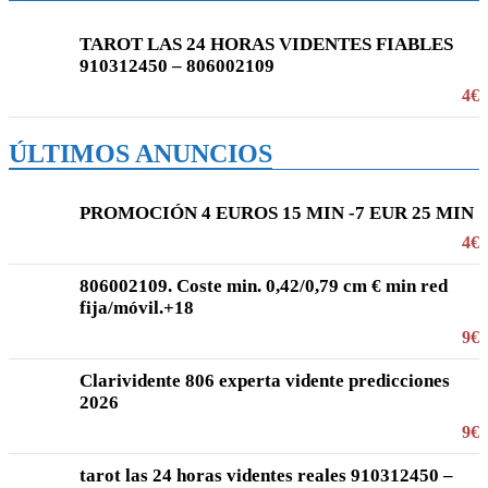
TAROT LAS 24 HORAS VIDENTES FIABLES
910312450 – 806002109
4€
ÚLTIMOS ANUNCIOS
PROMOCIÓN 4 EUROS 15 MIN -7 EUR 25 MIN
4€
806002109. Coste min. 0,42/0,79 cm € min red
fija/móvil.+18
9€
Clarividente 806 experta vidente predicciones
2026
9€
tarot las 24 horas videntes reales 910312450 –