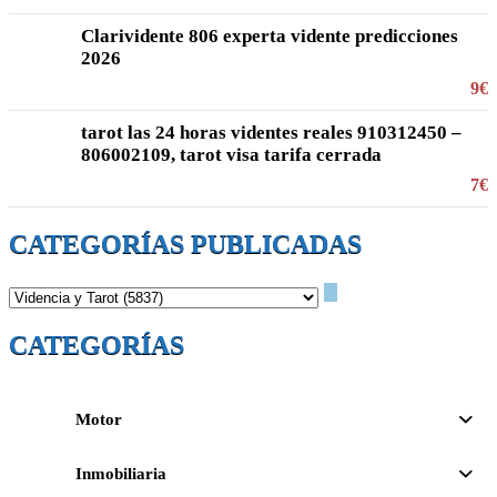
Clarividente 806 experta vidente predicciones
2026
9€
tarot las 24 horas videntes reales 910312450 –
806002109, tarot visa tarifa cerrada
7€
CATEGORÍAS PUBLICADAS
CATEGORÍAS
Motor
Inmobiliaria