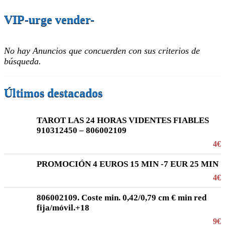
VIP-urge vender-
No hay Anuncios que concuerden con sus criterios de
búsqueda.
Últimos destacados
TAROT LAS 24 HORAS VIDENTES FIABLES
910312450 – 806002109
4€
PROMOCIÓN 4 EUROS 15 MIN -7 EUR 25 MIN
4€
806002109. Coste min. 0,42/0,79 cm € min red
fija/móvil.+18
9€