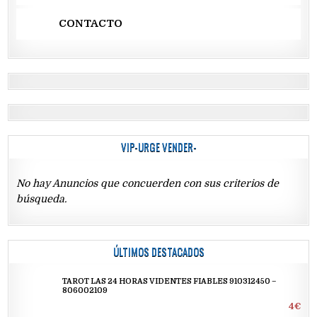
CONTACTO
VIP-URGE VENDER-
No hay Anuncios que concuerden con sus criterios de
búsqueda.
ÚLTIMOS DESTACADOS
TAROT LAS 24 HORAS VIDENTES FIABLES 910312450 –
806002109
4€