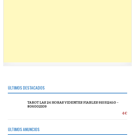
ÚLTIMOS DESTACADOS
TAROT LAS 24 HORAS VIDENTES FIABLES 910312450 –
806002109
4€
ÚLTIMOS ANUNCIOS