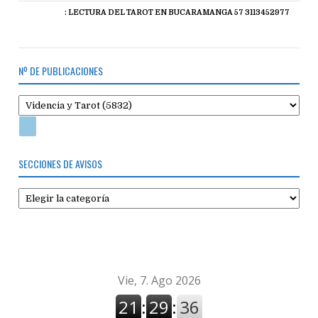
: LECTURA DEL TAROT EN BUCARAMANGA 57 3113452977
Nº DE PUBLICACIONES
SECCIONES DE AVISOS
Secciones
de
avisos