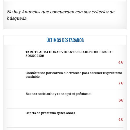
No hay Anuncios que concuerden con sus criterios de
búsqueda.
ÚLTIMOS DESTACADOS
TAROT LAS 24 HORAS VIDENTES FIABLES 910312450 –
806002109
4€
Contáctenos por correo electrónico para obtener un préstamo
confiable.
7€
Buenas noticias hoy conseguí mi préstamo!
6€
Oferta de prestamo aplica ahora
4€