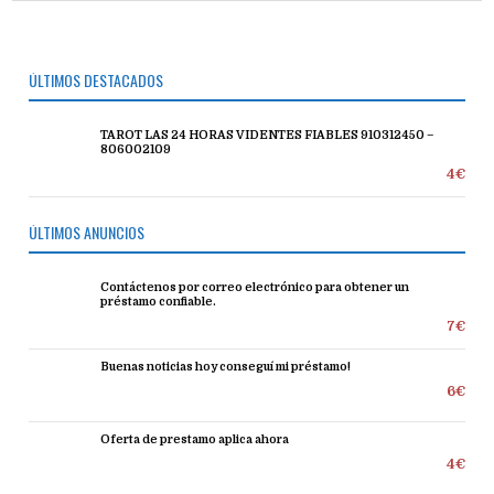
ÚLTIMOS DESTACADOS
TAROT LAS 24 HORAS VIDENTES FIABLES 910312450 –
806002109
4€
ÚLTIMOS ANUNCIOS
Contáctenos por correo electrónico para obtener un
préstamo confiable.
7€
Buenas noticias hoy conseguí mi préstamo!
6€
Oferta de prestamo aplica ahora
4€