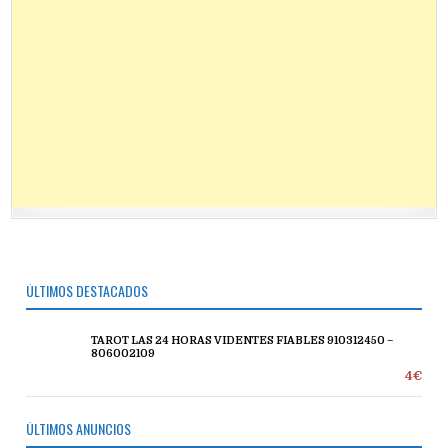
ÚLTIMOS DESTACADOS
TAROT LAS 24 HORAS VIDENTES FIABLES 910312450 –
806002109
4€
ÚLTIMOS ANUNCIOS