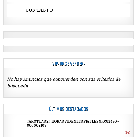
CONTACTO
VIP-URGE VENDER-
No hay Anuncios que concuerden con sus criterios de
búsqueda.
ÚLTIMOS DESTACADOS
TAROT LAS 24 HORAS VIDENTES FIABLES 910312450 –
806002109
4€