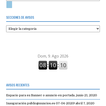
SECCIONES DE AVISOS
Secciones
de
avisos
AVISOS RECIENTES
Espacio para su Banner o anuncio en portada.
junio 21, 2020
Inauguración public@nuncios.es 07-04-2020!
abril 7, 2020