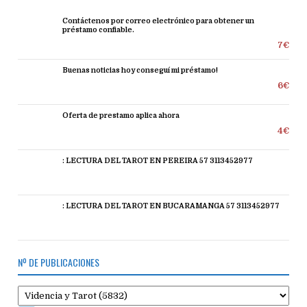
Contáctenos por correo electrónico para obtener un
préstamo confiable.
7€
Buenas noticias hoy conseguí mi préstamo!
6€
Oferta de prestamo aplica ahora
4€
: LECTURA DEL TAROT EN PEREIRA 57 3113452977
: LECTURA DEL TAROT EN BUCARAMANGA 57 3113452977
Nº DE PUBLICACIONES