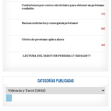
Contáctenos por correo electrónico para obtener un préstamo
confiable.
7€
Buenas noticias hoy conseguí mi préstamo!
6€
Oferta de prestamo aplica ahora
4€
: LECTURA DEL TAROT EN PEREIRA 57 3113452977
CATEGORÍAS PUBLICADAS