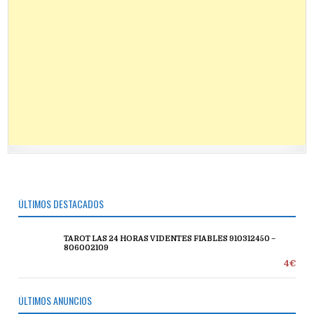
ÚLTIMOS DESTACADOS
TAROT LAS 24 HORAS VIDENTES FIABLES 910312450 –
806002109
4€
ÚLTIMOS ANUNCIOS