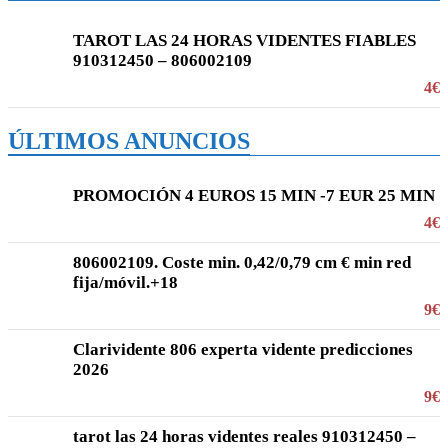
TAROT LAS 24 HORAS VIDENTES FIABLES
910312450 – 806002109
4€
ÚLTIMOS ANUNCIOS
PROMOCIÓN 4 EUROS 15 MIN -7 EUR 25 MIN
4€
806002109. Coste min. 0,42/0,79 cm € min red
fija/móvil.+18
9€
Clarividente 806 experta vidente predicciones
2026
9€
tarot las 24 horas videntes reales 910312450 –