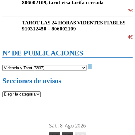
806002109, tarot visa tarifa cerrada
7€
TAROT LAS 24 HORAS VIDENTES FIABLES
910312450 – 806002109
4€
Nº DE PUBLICACIONES
Secciones de avisos
Secciones
de
avisos