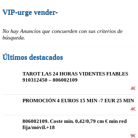
VIP-urge vender-
No hay Anuncios que concuerden con sus criterios de
búsqueda.
Últimos destacados
TAROT LAS 24 HORAS VIDENTES FIABLES
910312450 – 806002109
4€
PROMOCIÓN 4 EUROS 15 MIN -7 EUR 25 MIN
4€
806002109. Coste min. 0,42/0,79 cm € min red
fija/móvil.+18
9€