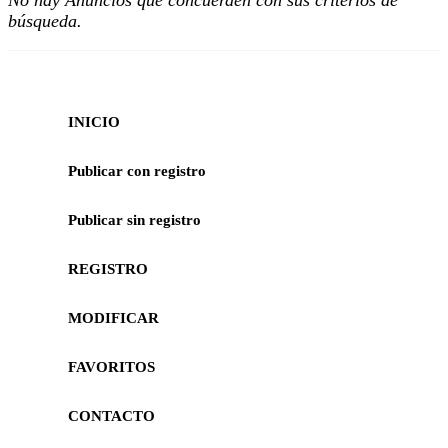
No hay Anuncios que concuerden con sus criterios de
búsqueda.
INICIO
Publicar con registro
Publicar sin registro
REGISTRO
MODIFICAR
FAVORITOS
CONTACTO