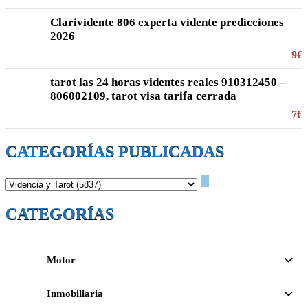
Clarividente 806 experta vidente predicciones
2026
9€
tarot las 24 horas videntes reales 910312450 –
806002109, tarot visa tarifa cerrada
7€
CATEGORÍAS PUBLICADAS
CATEGORÍAS
Motor
Inmobiliaria