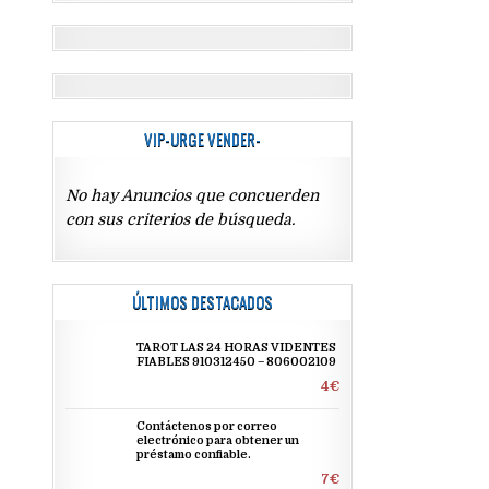
VIP-URGE VENDER-
No hay Anuncios que concuerden
con sus criterios de búsqueda.
ÚLTIMOS DESTACADOS
TAROT LAS 24 HORAS VIDENTES
FIABLES 910312450 – 806002109
4€
Contáctenos por correo
electrónico para obtener un
préstamo confiable.
7€