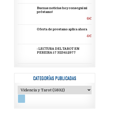
Buenas noticias hoy conseguí mi
préstamo!
6€
Oferta de prestamo aplica ahora
4€
: LECTURA DEL TAROT EN
PEREIRA 57 3113452977
CATEGORÍAS PUBLICADAS