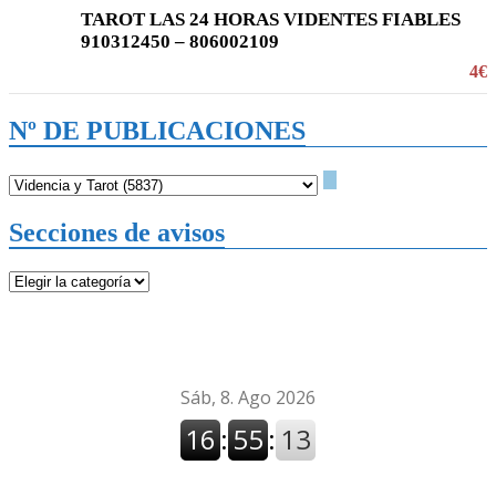
TAROT LAS 24 HORAS VIDENTES FIABLES
910312450 – 806002109
4€
Nº DE PUBLICACIONES
Secciones de avisos
Secciones
de
avisos