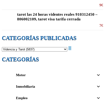
9€
tarot las 24 horas videntes reales 910312450 –
806002109, tarot visa tarifa cerrada
7€
CATEGORÍAS PUBLICADAS
CATEGORÍAS
Motor
Inmobiliaria
Empleo