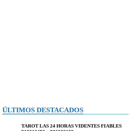
ÚLTIMOS DESTACADOS
TAROT LAS 24 HORAS VIDENTES FIABLES