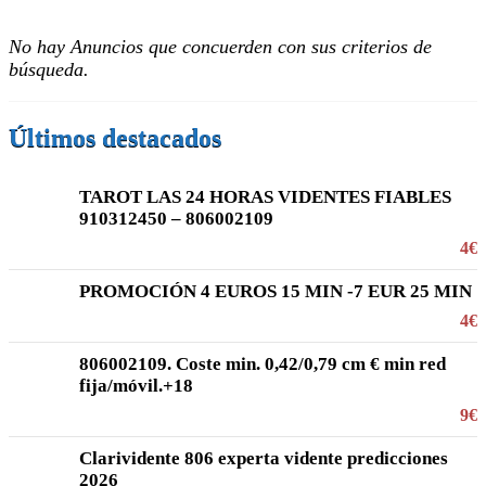
No hay Anuncios que concuerden con sus criterios de
búsqueda.
Últimos destacados
TAROT LAS 24 HORAS VIDENTES FIABLES
910312450 – 806002109
4€
PROMOCIÓN 4 EUROS 15 MIN -7 EUR 25 MIN
4€
806002109. Coste min. 0,42/0,79 cm € min red
fija/móvil.+18
9€
Clarividente 806 experta vidente predicciones
2026