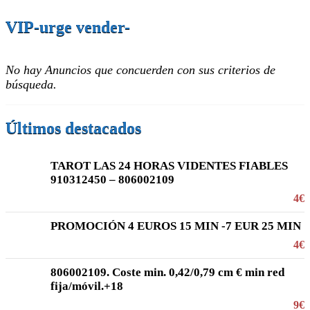
VIP-urge vender-
No hay Anuncios que concuerden con sus criterios de
búsqueda.
Últimos destacados
TAROT LAS 24 HORAS VIDENTES FIABLES
910312450 – 806002109
4€
PROMOCIÓN 4 EUROS 15 MIN -7 EUR 25 MIN
4€
806002109. Coste min. 0,42/0,79 cm € min red
fija/móvil.+18
9€