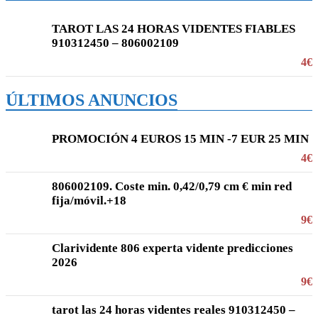
TAROT LAS 24 HORAS VIDENTES FIABLES
910312450 – 806002109
4€
ÚLTIMOS ANUNCIOS
PROMOCIÓN 4 EUROS 15 MIN -7 EUR 25 MIN
4€
806002109. Coste min. 0,42/0,79 cm € min red
fija/móvil.+18
9€
Clarividente 806 experta vidente predicciones
2026
9€
tarot las 24 horas videntes reales 910312450 –