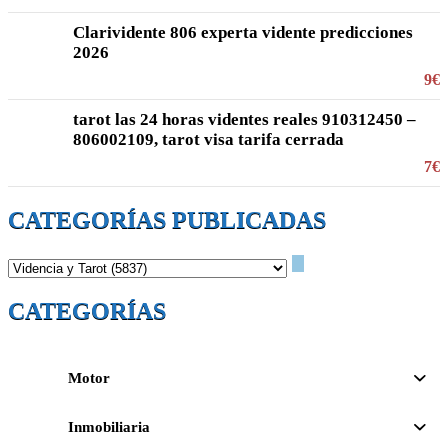
Clarividente 806 experta vidente predicciones
2026
9€
tarot las 24 horas videntes reales 910312450 –
806002109, tarot visa tarifa cerrada
7€
CATEGORÍAS PUBLICADAS
CATEGORÍAS
Motor
Inmobiliaria