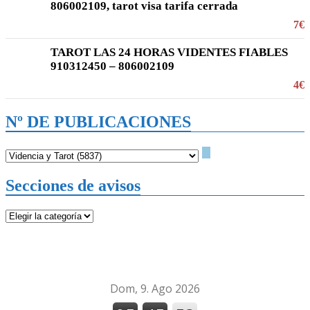
806002109, tarot visa tarifa cerrada
7€
TAROT LAS 24 HORAS VIDENTES FIABLES
910312450 – 806002109
4€
Nº DE PUBLICACIONES
Secciones de avisos
Secciones
de
avisos