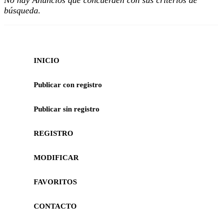
No hay Anuncios que concuerden con sus criterios de
búsqueda.
INICIO
Publicar con registro
Publicar sin registro
REGISTRO
MODIFICAR
FAVORITOS
CONTACTO