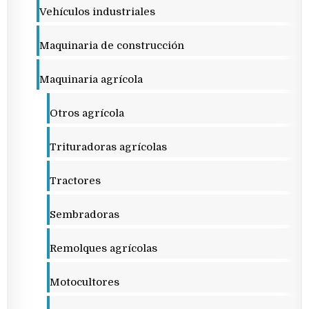
Vehículos industriales
Maquinaria de construcción
Maquinaria agrícola
Otros agrícola
Trituradoras agrícolas
Tractores
Sembradoras
Remolques agrícolas
Motocultores