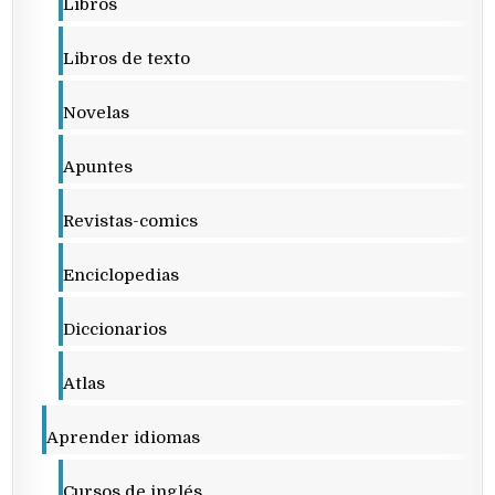
Libros
Libros de texto
Novelas
Apuntes
Revistas-comics
Enciclopedias
Diccionarios
Atlas
Aprender idiomas
Cursos de inglés