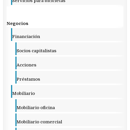
Servicios para bicicletas
Negocios
Financiación
Socios capitalistas
Acciones
Préstamos
Mobiliario
Mobiliario oficina
Mobiliario comercial