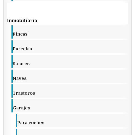
Inmobiliaria
Fincas
Parcelas
Solares
Naves
Trasteros
Garajes
Para coches