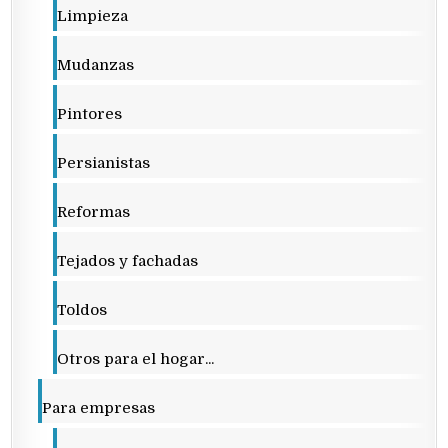
Limpieza
Mudanzas
Pintores
Persianistas
Reformas
Tejados y fachadas
Toldos
Otros para el hogar...
Para empresas