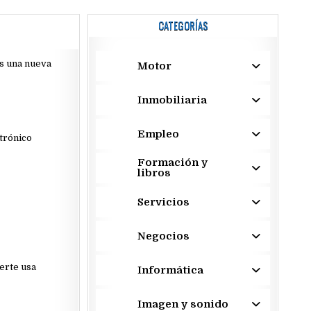
CATEGORÍAS
ás una nueva
Motor
Inmobiliaria
Empleo
trónico
Formación y
libros
Servicios
Negocios
erte usa
Informática
Imagen y sonido