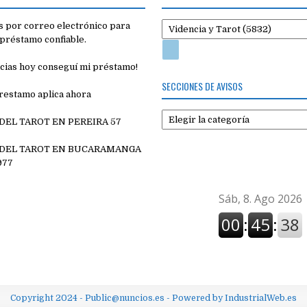
 por correo electrónico para
préstamo confiable.
cias hoy conseguí mi préstamo!
SECCIONES DE AVISOS
restamo aplica ahora
Secciones
 DEL TAROT EN PEREIRA 57
de
7
avisos
 DEL TAROT EN BUCARAMANGA
977
Copyright 2024 - Public@nuncios.es - Powered by IndustrialWeb.es