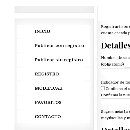
Registrarte en 
INICIO
cuenta creada pa
Detalle
Publicar con registro
Nombre de usuar
Publicar sin registro
(obligatorio)
REGISTRO
Indicador de fo
MODIFICAR
Confirma el u
Confirma la nu
FAVORITOS
Sugerencia: La 
CONTACTO
mayúsculas y mi