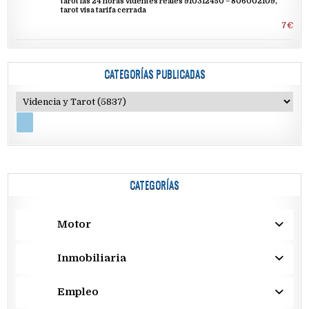
tarot las 24 horas videntes reales 910312450 – 806002109,
tarot visa tarifa cerrada
7€
CATEGORÍAS PUBLICADAS
CATEGORÍAS
Motor
Inmobiliaria
Empleo