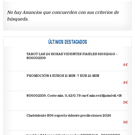
No hay Anuncios que concuerden con sus criterios de
búsqueda.
ÚLTIMOS DESTACADOS
TAROT LAS 24 HORAS VIDENTES FIABLES 910312450 –
806002109
4€
PROMOCIÓN 4 EUROS 15 MIN -7 EUR 25 MIN
4€
806002109. Coste min. 0,42/0,79 cm € min red fija/móvil.+18
9€
Clarividente 806 experta vidente predicciones 2026
9€