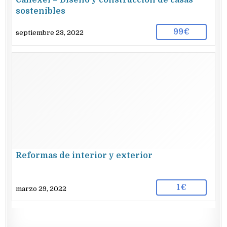
Canexel – Diseño y construcción de casas
sostenibles
99€
septiembre 23, 2022
Reformas de interior y exterior
1€
marzo 29, 2022