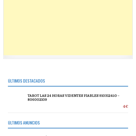
ÚLTIMOS DESTACADOS
TAROT LAS 24 HORAS VIDENTES FIABLES 910312450 –
806002109
4€
ÚLTIMOS ANUNCIOS