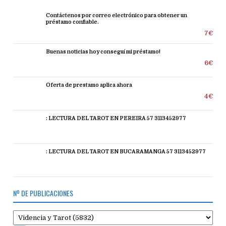
Contáctenos por correo electrónico para obtener un
préstamo confiable.
7€
Buenas noticias hoy conseguí mi préstamo!
6€
Oferta de prestamo aplica ahora
4€
: LECTURA DEL TAROT EN PEREIRA 57 3113452977
: LECTURA DEL TAROT EN BUCARAMANGA 57 3113452977
Nº DE PUBLICACIONES