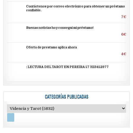
Contáctenos por correo electrónico para obtener un préstamo
confiable.
7€
Buenas noticias hoy conseguí mi préstamo!
6€
Oferta de prestamo aplica ahora
4€
: LECTURA DEL TAROT EN PEREIRA 57 3113452977
CATEGORÍAS PUBLICADAS