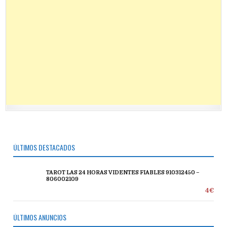
ÚLTIMOS DESTACADOS
TAROT LAS 24 HORAS VIDENTES FIABLES 910312450 –
806002109
4€
ÚLTIMOS ANUNCIOS