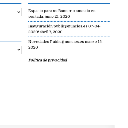
Espacio para su Banner o anuncio en
portada.
junio 21, 2020
Inauguración public@nuncios.es 07-04-
2020!
abril 7, 2020
Novedades Public@nuncios.es
marzo 15,
2020
Política de privacidad