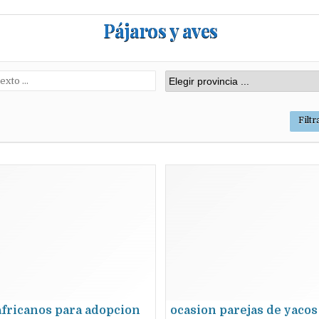
Pájaros y aves
 africanos para adopcion
ocasion parejas de yacos