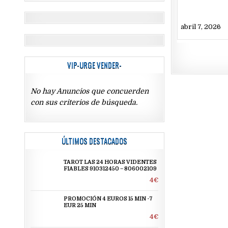
abril 7, 2026
VIP-URGE VENDER-
No hay Anuncios que concuerden
con sus criterios de búsqueda.
ÚLTIMOS DESTACADOS
TAROT LAS 24 HORAS VIDENTES
FIABLES 910312450 – 806002109
4€
PROMOCIÓN 4 EUROS 15 MIN -7
EUR 25 MIN
4€