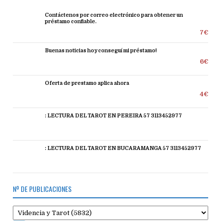
Contáctenos por correo electrónico para obtener un
préstamo confiable.
7€
Buenas noticias hoy conseguí mi préstamo!
6€
Oferta de prestamo aplica ahora
4€
: LECTURA DEL TAROT EN PEREIRA 57 3113452977
: LECTURA DEL TAROT EN BUCARAMANGA 57 3113452977
Nº DE PUBLICACIONES