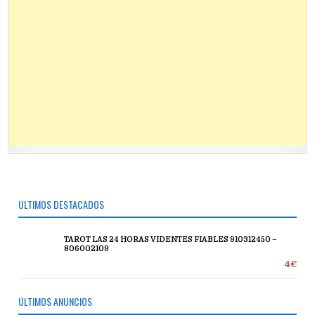
ÚLTIMOS DESTACADOS
TAROT LAS 24 HORAS VIDENTES FIABLES 910312450 –
806002109
4€
ÚLTIMOS ANUNCIOS