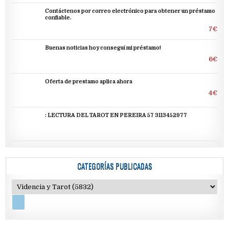
Contáctenos por correo electrónico para obtener un préstamo
confiable.
7€
Buenas noticias hoy conseguí mi préstamo!
6€
Oferta de prestamo aplica ahora
4€
: LECTURA DEL TAROT EN PEREIRA 57 3113452977
CATEGORÍAS PUBLICADAS