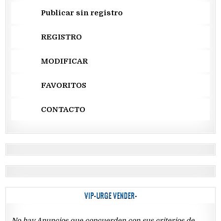
Publicar sin registro
REGISTRO
MODIFICAR
FAVORITOS
CONTACTO
VIP-URGE VENDER-
No hay Anuncios que concuerden con sus criterios de