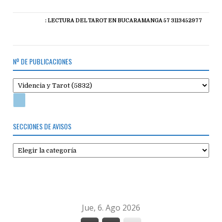
: LECTURA DEL TAROT EN BUCARAMANGA 57 3113452977
Nº DE PUBLICACIONES
SECCIONES DE AVISOS
Secciones
de
avisos