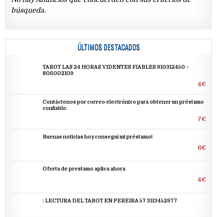
búsqueda.
ÚLTIMOS DESTACADOS
TAROT LAS 24 HORAS VIDENTES FIABLES 910312450 –
806002109
4€
Contáctenos por correo electrónico para obtener un préstamo
confiable.
7€
Buenas noticias hoy conseguí mi préstamo!
6€
Oferta de prestamo aplica ahora
4€
: LECTURA DEL TAROT EN PEREIRA 57 3113452977