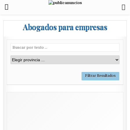
Abogados para empresas