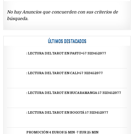
No hay Anuncios que concuerden con sus criterios de
búsqueda.
ÚLTIMOS DESTACADOS
: LECTURA DEL TAROT EN PASTO+57 3113452977
: LECTURA DEL TAROT EN CALI+57 3113452977
: LECTURA DEL TAROT EN BUCARAMANGA 57 3113452977
: LECTURA DEL TAROT EN BOGOTÁ 57 3113452977
PROMOCIÓN 4 EUROS 15 MIN -7 EUR 25 MIN