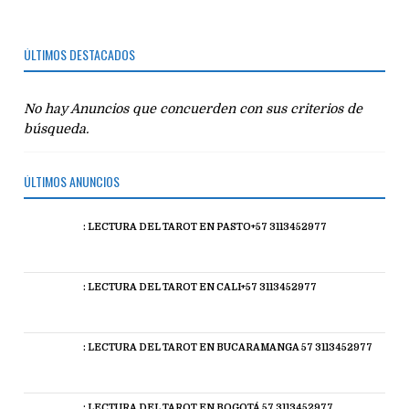
ÚLTIMOS DESTACADOS
No hay Anuncios que concuerden con sus criterios de
búsqueda.
ÚLTIMOS ANUNCIOS
: LECTURA DEL TAROT EN PASTO+57 3113452977
: LECTURA DEL TAROT EN CALI+57 3113452977
: LECTURA DEL TAROT EN BUCARAMANGA 57 3113452977
: LECTURA DEL TAROT EN BOGOTÁ 57 3113452977