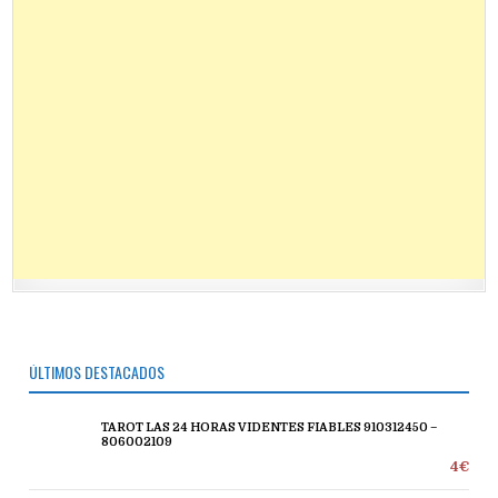
ÚLTIMOS DESTACADOS
TAROT LAS 24 HORAS VIDENTES FIABLES 910312450 –
806002109
4€