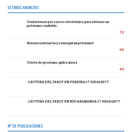
ÚLTIMOS ANUNCIOS
Contáctenos por correo electrónico para obtener un
préstamo confiable.
7€
Buenas noticias hoy conseguí mi préstamo!
6€
Oferta de prestamo aplica ahora
4€
: LECTURA DEL TAROT EN PEREIRA 57 3113452977
: LECTURA DEL TAROT EN BUCARAMANGA 57 3113452977
Nº DE PUBLICACIONES