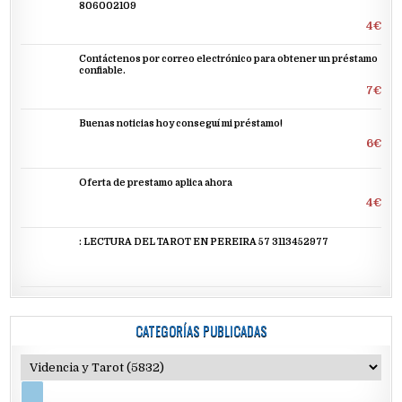
806002109
4€
Contáctenos por correo electrónico para obtener un préstamo
confiable.
7€
Buenas noticias hoy conseguí mi préstamo!
6€
Oferta de prestamo aplica ahora
4€
: LECTURA DEL TAROT EN PEREIRA 57 3113452977
CATEGORÍAS PUBLICADAS