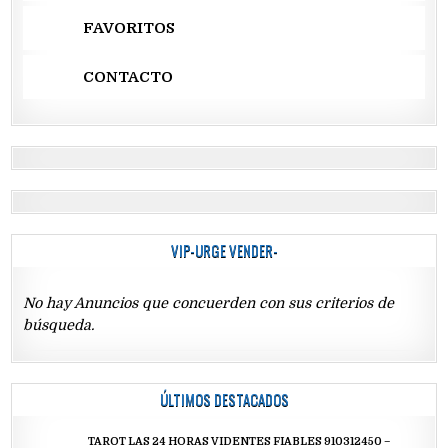
FAVORITOS
CONTACTO
VIP-URGE VENDER-
No hay Anuncios que concuerden con sus criterios de
búsqueda.
ÚLTIMOS DESTACADOS
TAROT LAS 24 HORAS VIDENTES FIABLES 910312450 –