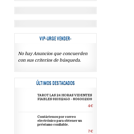
VIP-URGE VENDER-
No hay Anuncios que concuerden
con sus criterios de búsqueda.
ÚLTIMOS DESTACADOS
TAROT LAS 24 HORAS VIDENTES
FIABLES 910312450 – 806002109
4€
Contáctenos por correo
electrónico para obtener un
préstamo confiable.
7€