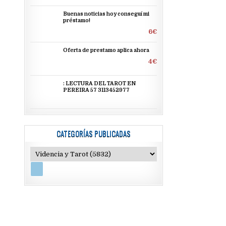
Buenas noticias hoy conseguí mi
préstamo!
6€
Oferta de prestamo aplica ahora
4€
: LECTURA DEL TAROT EN
PEREIRA 57 3113452977
CATEGORÍAS PUBLICADAS