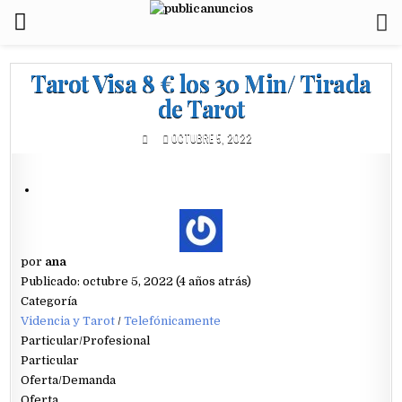
Tarot Visa 8 € los 30 Min/ Tirada
de Tarot
OCTUBRE 5, 2022
por
ana
Publicado: octubre 5, 2022 (4 años atrás)
Categoría
Videncia y Tarot
/
Telefónicamente
Particular/Profesional
Particular
Oferta/Demanda
Oferta