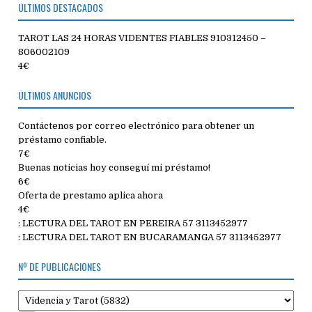
ÚLTIMOS DESTACADOS
TAROT LAS 24 HORAS VIDENTES FIABLES 910312450 –
806002109
4€
ÚLTIMOS ANUNCIOS
Contáctenos por correo electrónico para obtener un
préstamo confiable.
7€
Buenas noticias hoy conseguí mi préstamo!
6€
Oferta de prestamo aplica ahora
4€
: LECTURA DEL TAROT EN PEREIRA 57 3113452977
: LECTURA DEL TAROT EN BUCARAMANGA 57 3113452977
Nº DE PUBLICACIONES