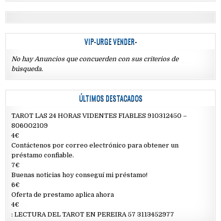
VIP-URGE VENDER-
No hay Anuncios que concuerden con sus criterios de
búsqueda.
ÚLTIMOS DESTACADOS
TAROT LAS 24 HORAS VIDENTES FIABLES 910312450 –
806002109
4€
Contáctenos por correo electrónico para obtener un
préstamo confiable.
7€
Buenas noticias hoy conseguí mi préstamo!
6€
Oferta de prestamo aplica ahora
4€
: LECTURA DEL TAROT EN PEREIRA 57 3113452977