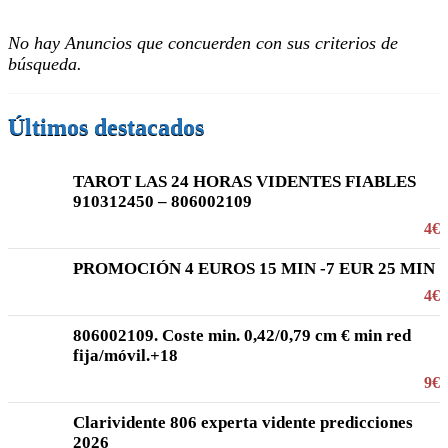
No hay Anuncios que concuerden con sus criterios de
búsqueda.
Últimos destacados
TAROT LAS 24 HORAS VIDENTES FIABLES
910312450 – 806002109
4€
PROMOCIÓN 4 EUROS 15 MIN -7 EUR 25 MIN
4€
806002109. Coste min. 0,42/0,79 cm € min red
fija/móvil.+18
9€
Clarividente 806 experta vidente predicciones
2026