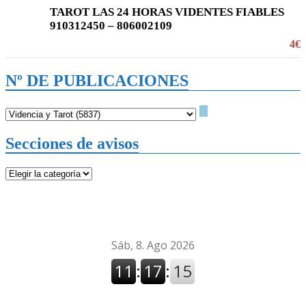
TAROT LAS 24 HORAS VIDENTES FIABLES
910312450 – 806002109
4€
Nº DE PUBLICACIONES
Secciones de avisos
Secciones
de
avisos