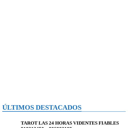
ÚLTIMOS DESTACADOS
TAROT LAS 24 HORAS VIDENTES FIABLES