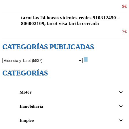
9€
tarot las 24 horas videntes reales 910312450 –
806002109, tarot visa tarifa cerrada
7€
CATEGORÍAS PUBLICADAS
CATEGORÍAS
Motor
Inmobiliaria
Empleo