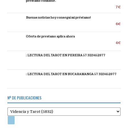
préstamo confiable.
7€
Buenas noticias hoy conseguí mi préstamo!
6€
Oferta de prestamo aplica ahora
4€
: LECTURA DEL TAROT EN PEREIRA 57 3113452977
: LECTURA DEL TAROT EN BUCARAMANGA 57 3113452977
Nº DE PUBLICACIONES