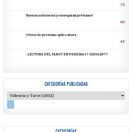
7€
Buenas noticias hoy conseguí mi préstamo!
6€
Oferta de prestamo aplica ahora
4€
: LECTURA DEL TAROT EN PEREIRA 57 3113452977
CATEGORÍAS PUBLICADAS
CATEGORÍAS