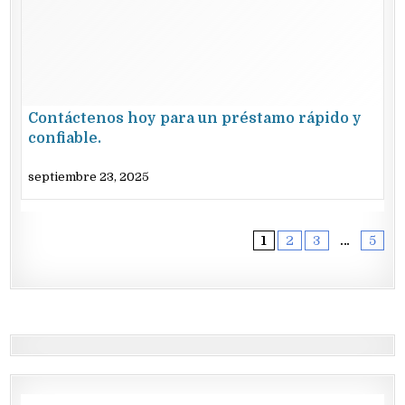
Contáctenos hoy para un préstamo rápido y
confiable.
septiembre 23, 2025
1
2
3
…
5