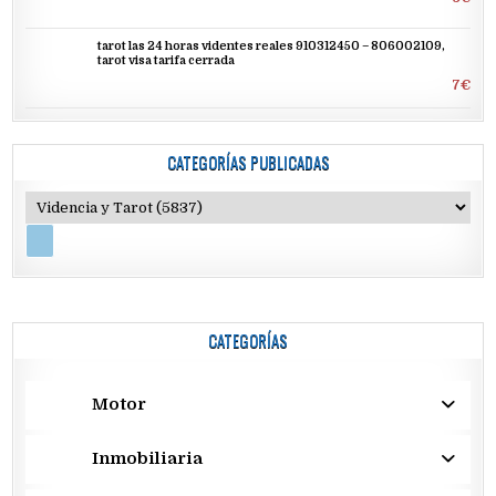
tarot las 24 horas videntes reales 910312450 – 806002109,
tarot visa tarifa cerrada
7€
CATEGORÍAS PUBLICADAS
CATEGORÍAS
Motor
Inmobiliaria