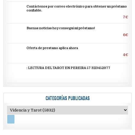
Contáctenos por correo electrónico para obtener un préstamo
confiable.
7€
Buenas noticias hoy conseguí mi préstamo!
6€
Oferta de prestamo aplica ahora
4€
: LECTURA DEL TAROT EN PEREIRA 57 3113452977
CATEGORÍAS PUBLICADAS