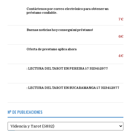
Contáctenos por correo electrónico para obtener un
préstamo confiable.
7€
Buenas noticias hoy conseguí mi préstamo!
6€
Oferta de prestamo aplica ahora
4€
: LECTURA DEL TAROT EN PEREIRA 57 3113452977
: LECTURA DEL TAROT EN BUCARAMANGA 57 3113452977
Nº DE PUBLICACIONES