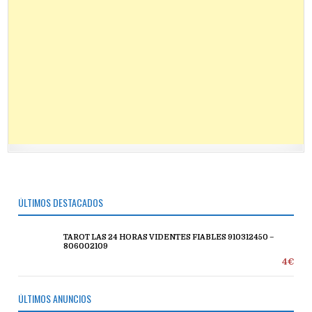
ÚLTIMOS DESTACADOS
TAROT LAS 24 HORAS VIDENTES FIABLES 910312450 –
806002109
4€
ÚLTIMOS ANUNCIOS