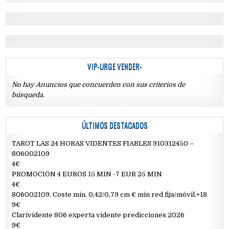
VIP-URGE VENDER-
No hay Anuncios que concuerden con sus criterios de
búsqueda.
ÚLTIMOS DESTACADOS
TAROT LAS 24 HORAS VIDENTES FIABLES 910312450 –
806002109
4€
PROMOCIÓN 4 EUROS 15 MIN -7 EUR 25 MIN
4€
806002109. Coste min. 0,42/0,79 cm € min red fija/móvil.+18
9€
Clarividente 806 experta vidente predicciones 2026
9€