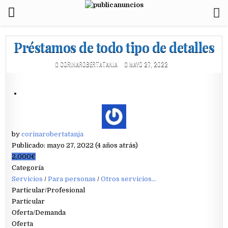
Préstamos de todo tipo de detalles
CORINAROBERTATANJA
MAYO 27, 2022
by
corinarobertatanja
Publicado: mayo 27, 2022 (4 años atrás)
2,000€
Categoría
Servicios
/
Para personas
/
Otros servicios...
Particular/Profesional
Particular
Oferta/Demanda
Oferta