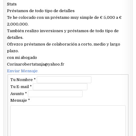
Stats
Préstamos de todo tipo de detalles
Te he colocado con un préstamo muy simple de € 5,000 a €
2,000,000.
También realizo inversiones y préstamos de todo tipo de
detalles.
Ofrezco préstamos de colaboración a corto, medio y largo
plazo.
con mi abogado
Corinarobertatanja@yahoo.fr
Enviar Mensaje
Tu Nombre
*
Tu E-mail
*
Asunto
*
Mensaje
*