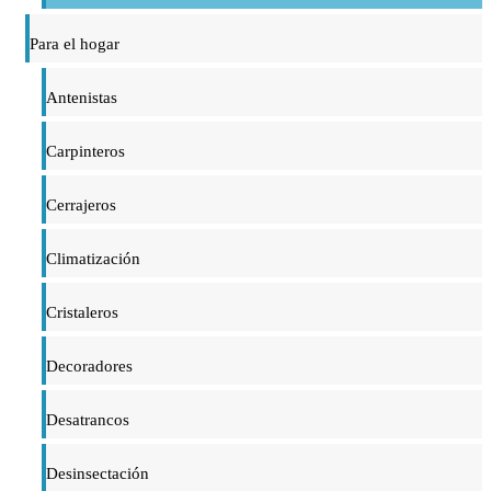
Para el hogar
Antenistas
Carpinteros
Cerrajeros
Climatización
Cristaleros
Decoradores
Desatrancos
Desinsectación