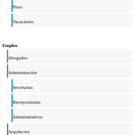
Pisos
Vacaciones
Empleo
Abogados
Administración
Secretarias
Recepcionistas
Administrativos
Arquitectos