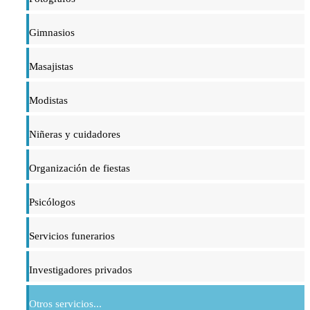
Gimnasios
Masajistas
Modistas
Niñeras y cuidadores
Organización de fiestas
Psicólogos
Servicios funerarios
Investigadores privados
Otros servicios...