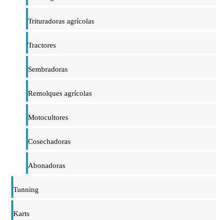
Trituradoras agrícolas
Tractores
Sembradoras
Remolques agrícolas
Motocultores
Cosechadoras
Abonadoras
Tunning
Karts