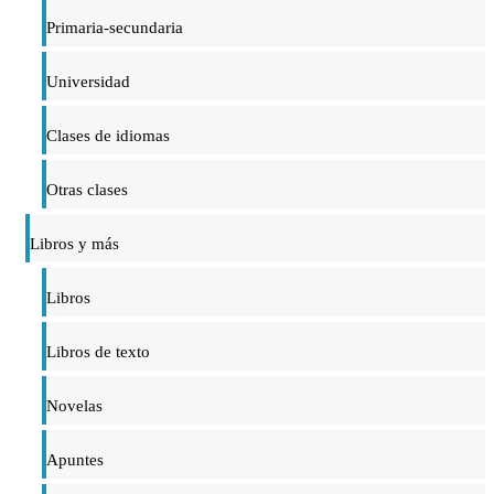
Primaria-secundaria
Universidad
Clases de idiomas
Otras clases
Libros y más
Libros
Libros de texto
Novelas
Apuntes