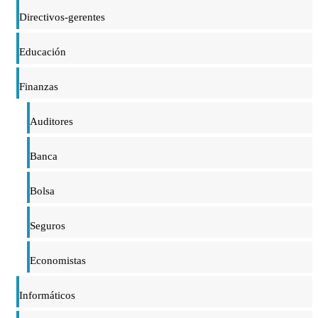
Directivos-gerentes
Educación
Finanzas
Auditores
Banca
Bolsa
Seguros
Economistas
Informáticos