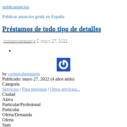
publicanuncios
Publicar anuncios gratis en España
Préstamos de todo tipo de detalles
corinarobertatanja
mayo 27, 2022
by
corinarobertatanja
Publicado: mayo 27, 2022 (4 años atrás)
Categoría
Servicios
/
Para personas
/
Otros servicios...
Ciudad
Alava
Particular/Profesional
Particular
Oferta/Demanda
Oferta
Stats