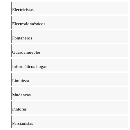
Electricistas
Electrodomésticos
Fontaneros
Guardamuebles
Informáticos hogar
Limpieza
Mudanzas
Pintores
Persianistas