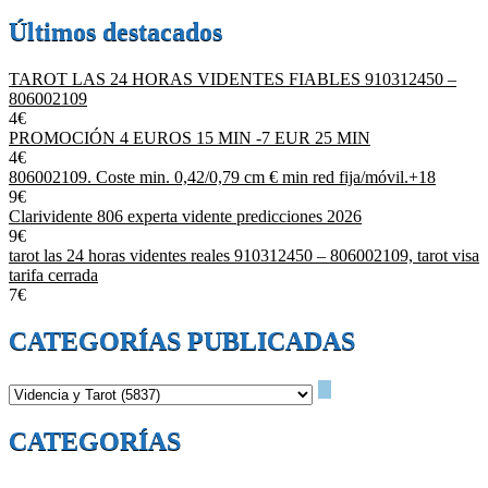
Últimos destacados
TAROT LAS 24 HORAS VIDENTES FIABLES 910312450 –
806002109
4€
PROMOCIÓN 4 EUROS 15 MIN -7 EUR 25 MIN
4€
806002109. Coste min. 0,42/0,79 cm € min red fija/móvil.+18
9€
Clarividente 806 experta vidente predicciones 2026
9€
tarot las 24 horas videntes reales 910312450 – 806002109, tarot visa
tarifa cerrada
7€
CATEGORÍAS PUBLICADAS
CATEGORÍAS