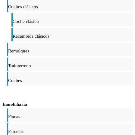
Coches clásicos
Coche clásico
Recambios clásicos
Remolques
Todoterreno
Coches
Inmobiliaria
Fincas
Parcelas