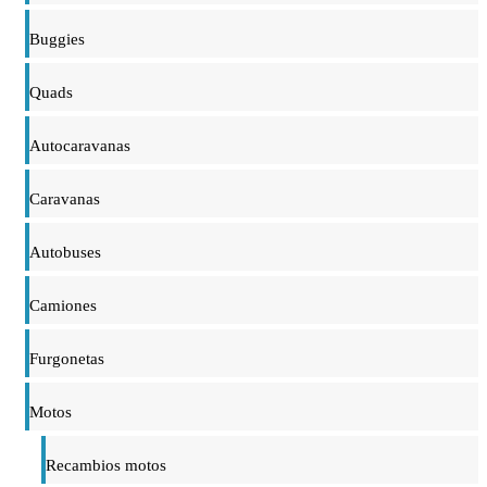
Buggies
Quads
Autocaravanas
Caravanas
Autobuses
Camiones
Furgonetas
Motos
Recambios motos