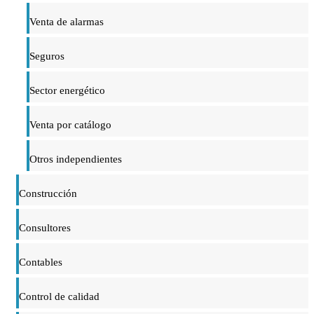
Venta de alarmas
Seguros
Sector energético
Venta por catálogo
Otros independientes
Construcción
Consultores
Contables
Control de calidad