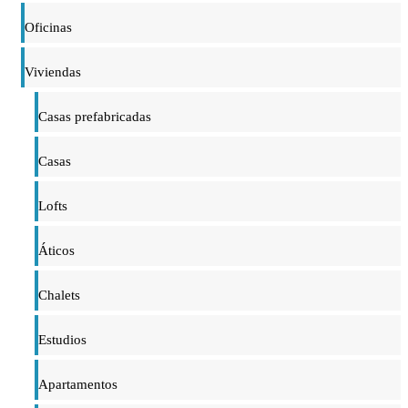
Oficinas
Viviendas
Casas prefabricadas
Casas
Lofts
Áticos
Chalets
Estudios
Apartamentos