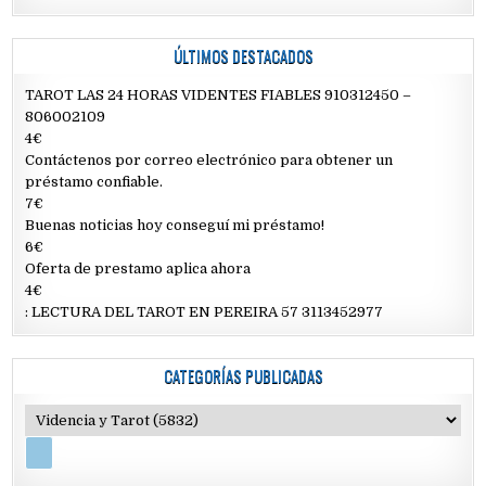
ÚLTIMOS DESTACADOS
TAROT LAS 24 HORAS VIDENTES FIABLES 910312450 –
806002109
4€
Contáctenos por correo electrónico para obtener un
préstamo confiable.
7€
Buenas noticias hoy conseguí mi préstamo!
6€
Oferta de prestamo aplica ahora
4€
: LECTURA DEL TAROT EN PEREIRA 57 3113452977
CATEGORÍAS PUBLICADAS