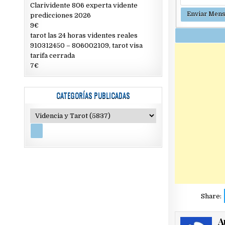
Clarividente 806 experta vidente
predicciones 2026
9€
tarot las 24 horas videntes reales
910312450 – 806002109, tarot visa
tarifa cerrada
7€
CATEGORÍAS PUBLICADAS
Share:
A