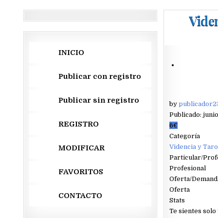
Viden
INICIO
Publicar con registro
Publicar sin registro
by
publicador2
Publicado: junio
REGISTRO
6€
Categoría
Videncia y Taro
MODIFICAR
Particular/Prof
Profesional
FAVORITOS
Oferta/Demand
Oferta
CONTACTO
Stats
Te sientes solo