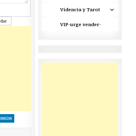
Videncia y Tarot
rdar
VIP-urge vender-
LINKEDIN