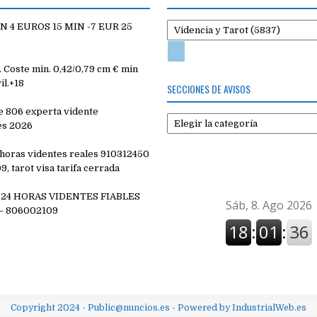
 4 EUROS 15 MIN -7 EUR 25
Coste min. 0,42/0,79 cm € min
il.+18
SECCIONES DE AVISOS
e 806 experta vidente
Secciones
es 2026
de
avisos
4 horas videntes reales 910312450
, tarot visa tarifa cerrada
 24 HORAS VIDENTES FIABLES
– 806002109
Copyright 2024 - Public@nuncios.es - Powered by IndustrialWeb.es