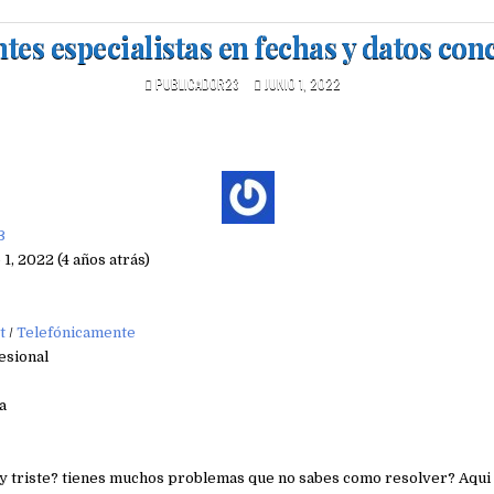
tes especialistas en fechas y datos con
PUBLICADOR23
JUNIO 1, 2022
3
 1, 2022 (4 años atrás)
t
/
Telefónicamente
esional
a
 y triste? tienes muchos problemas que no sabes como resolver? Aqui