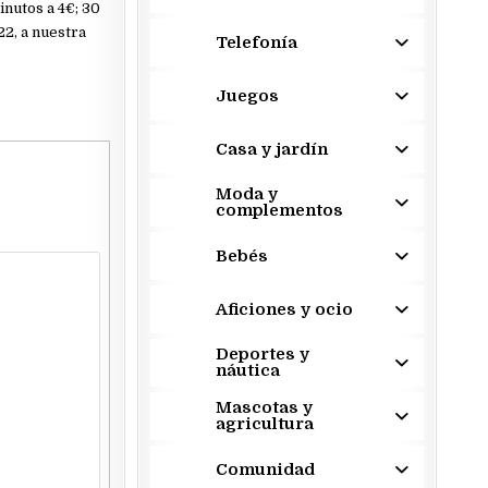
inutos a 4€; 30
2, a nuestra
Telefonía
Juegos
Casa y jardín
Moda y
complementos
Bebés
Aficiones y ocio
Deportes y
náutica
Mascotas y
agricultura
Comunidad